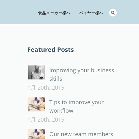
食品メーカー様へ
バイヤー様へ
Featured Posts
Improving your business
skills
1月 20th, 2015
Tips to improve your
workflow
1月 20th, 2015
Our new team members