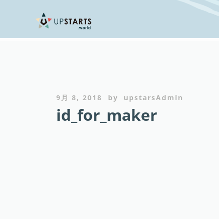
9月 8, 2018
by
upstarsAdmin
id_for_maker