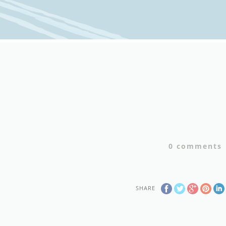
0
comments
SHARE